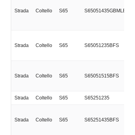
Strada
Coltello
S65
S65051435GBMLE
Strada
Coltello
S65
S65051235BFS
Strada
Coltello
S65
S65051515BFS
Strada
Coltello
S65
S65251235
Strada
Coltello
S65
S65251435BFS