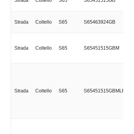
Strada
Coltello
S65
S65451515GB
Strada
Coltello
S65
S65463924GB
Strada
Coltello
S65
S65451515GBM
Strada
Coltello
S65
S65451515GBMLRE