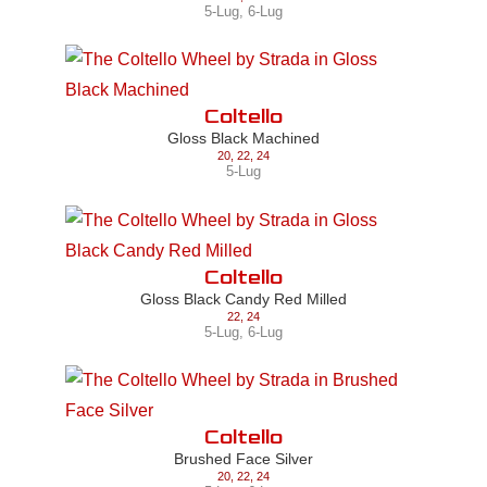
5-Lug
,
6-Lug
Coltello
Gloss Black Machined
20
,
22
,
24
5-Lug
Coltello
Gloss Black Candy Red Milled
22
,
24
5-Lug
,
6-Lug
Coltello
Brushed Face Silver
20
,
22
,
24