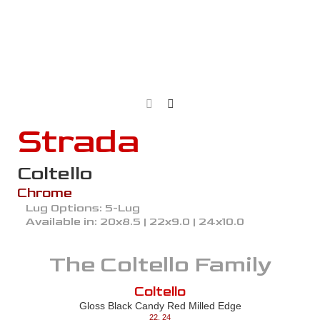
Strada
Coltello
Chrome
Lug Options:
5-Lug
Available in:
20x8.5 | 22x9.0 | 24x10.0
The
Coltello
Family
Coltello
Gloss Black Candy Red Milled Edge
22
,
24