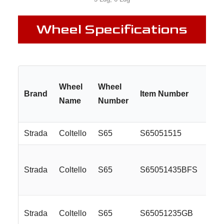
Wheel Specifications
Wheel
Wheel
Brand
Item Number
Name
Number
Strada
Coltello
S65
S65051515
Strada
Coltello
S65
S65051435BFS
Strada
Coltello
S65
S65051235GB