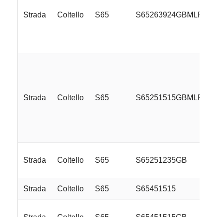
Strada
Coltello
S65
S65263924GBMLR
Strada
Coltello
S65
S65251515GBMLRE
Strada
Coltello
S65
S65251235GB
Strada
Coltello
S65
S65451515