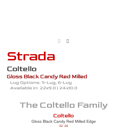
Strada
Coltello
Gloss Black Candy Red Milled
Lug Options:
5-Lug, 6-Lug
Available in:
22x9.0 | 24x10.0
The
Coltello
Family
Coltello
Gloss Black Candy Red Milled Edge
22
,
24