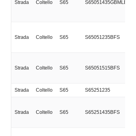
Strada
Coltello
S65
S65051435GBMLE
Strada
Coltello
S65
S65051235BFS
Strada
Coltello
S65
S65051515BFS
Strada
Coltello
S65
S65251235
Strada
Coltello
S65
S65251435BFS