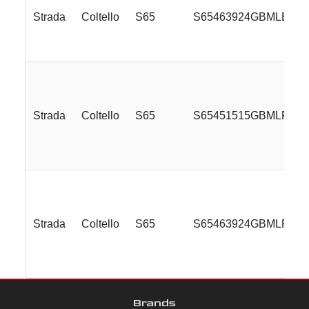
Strada
Coltello
S65
S65463924GBMLE
Strada
Coltello
S65
S65451515GBMLR
Strada
Coltello
S65
S65463924GBMLR
Brands