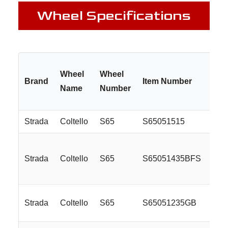
Wheel Specifications
Wheel
Wheel
Brand
Item Number
Name
Number
Strada
Coltello
S65
S65051515
Strada
Coltello
S65
S65051435BFS
Strada
Coltello
S65
S65051235GB