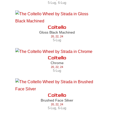
5-Lug
,
6-Lug
Coltello
Gloss Black Machined
20
,
22
,
24
5-Lug
Coltello
Chrome
20
,
22
,
24
5-Lug
Coltello
Brushed Face Silver
20
,
22
,
24
5-Lug
,
6-Lug