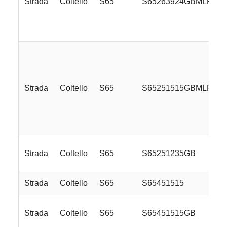
Strada
Coltello
S65
S65263924GBMLR
Strada
Coltello
S65
S65251515GBMLRE
Strada
Coltello
S65
S65251235GB
Strada
Coltello
S65
S65451515
Strada
Coltello
S65
S65451515GB