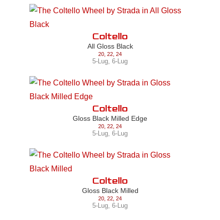
Coltello
All Gloss Black
20
,
22
,
24
5-Lug
,
6-Lug
Coltello
Gloss Black Milled Edge
20
,
22
,
24
5-Lug
,
6-Lug
Coltello
Gloss Black Milled
20
,
22
,
24
5-Lug
,
6-Lug