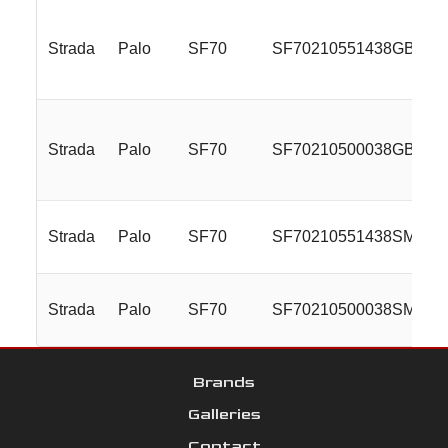
Strada
Palo
SF70
SF70210551438GBM
Strada
Palo
SF70
SF70210500038GBM
Strada
Palo
SF70
SF70210551438SM
Strada
Palo
SF70
SF70210500038SM
Brands
Galleries
Contact