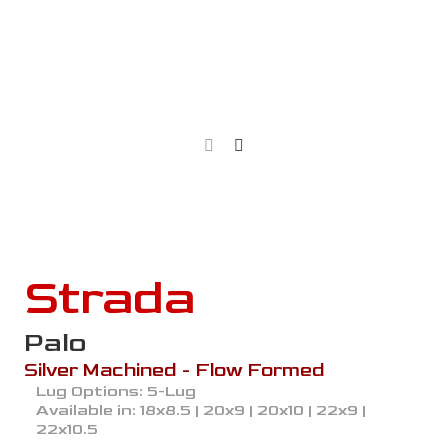
Strada
Palo
Silver Machined - Flow Formed
Lug Options:
5-Lug
Available in:
18x8.5 | 20x9 | 20x10 | 22x9 |
22x10.5