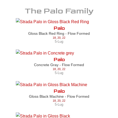
The
Palo
Family
Palo
Gloss Black Red Ring - Flow Formed
18
,
20
,
22
5-Lug
Palo
Concrete Gray - Flow Formed
18
,
20
,
22
5-Lug
Palo
Gloss Black Machine - Flow Formed
18
,
20
,
22
5-Lug