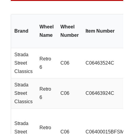
Wheel
Wheel
Brand
Item Number
Name
Number
Strada
Retro
Street
C06
C06463524C
6
Classics
Strada
Retro
Street
C06
C06463924C
6
Classics
Strada
Retro
Street
C06
C06400015BFSMLSS