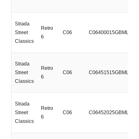
Strada
Retro
Street
C06
C06400015GBMLSS
6
Classics
Strada
Retro
Street
C06
C06451515GBMLSS
6
Classics
Strada
Retro
Street
C06
C06452025GBMLSS
6
Classics