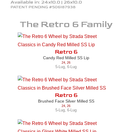
Available in:
24x10.0 | 26x10.0
PATENT PENDING #506187938
The
Retro 6
Family
Retro 6
Candy Red Milled SS Lip
24
,
26
5-Lug
,
6-Lug
Retro 6
Brushed Face Silver Milled SS
24
,
26
5-Lug
,
6-Lug