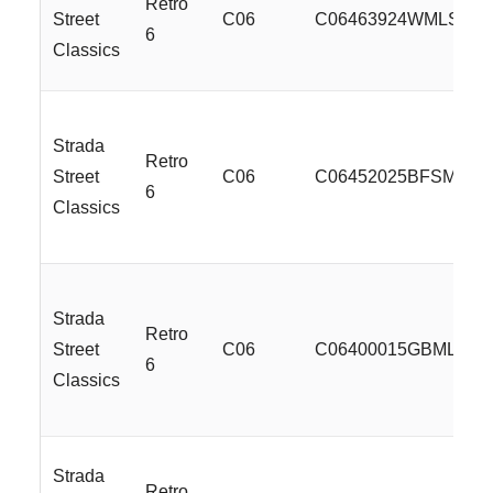
Retro
Street
C06
C06463924WMLSS
6
Classics
Strada
Retro
Street
C06
C06452025BFSMLSS
6
Classics
Strada
Retro
Street
C06
C06400015GBMLR
6
Classics
Strada
Retro