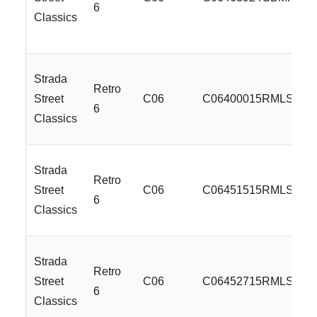
6
Classics
Strada
Retro
Street
C06
C06400015RMLSS
6
Classics
Strada
Retro
Street
C06
C06451515RMLSS
6
Classics
Strada
Retro
Street
C06
C06452715RMLSS
6
Classics