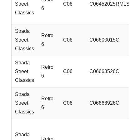
Street
C06
C06452025RMLSS
6
Classics
Strada
Retro
Street
C06
C06600015C
6
Classics
Strada
Retro
Street
C06
C06663526C
6
Classics
Strada
Retro
Street
C06
C06663926C
6
Classics
Strada
Retro