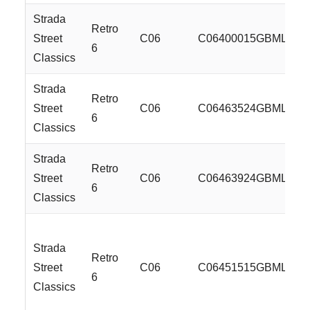
Strada
Retro
Street
C06
C06400015GBML
6
Classics
Strada
Retro
Street
C06
C06463524GBML
6
Classics
Strada
Retro
Street
C06
C06463924GBML
6
Classics
Strada
Retro
Street
C06
C06451515GBMLR
6
Classics