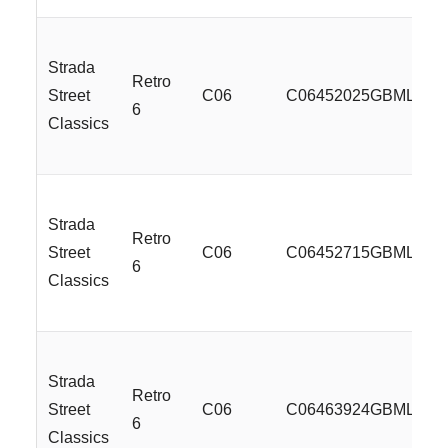
Strada
Retro
Street
C06
C06452025GBMLR
6
Classics
Strada
Retro
Street
C06
C06452715GBMLR
6
Classics
Strada
Retro
Street
C06
C06463924GBMLR
6
Classics