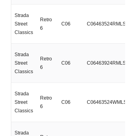
Strada
Retro
Street
C06
C06463524RMLSS
6
Classics
Strada
Retro
Street
C06
C06463924RMLSS
6
Classics
Strada
Retro
Street
C06
C06463524WMLSS
6
Classics
Strada