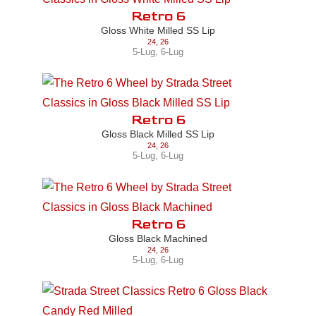
Retro 6
Gloss White Milled SS Lip
24
,
26
5-Lug
,
6-Lug
Retro 6
Gloss Black Milled SS Lip
24
,
26
5-Lug
,
6-Lug
Retro 6
Gloss Black Machined
24
,
26
5-Lug
,
6-Lug