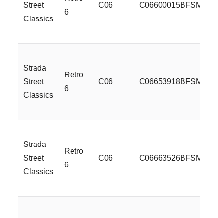
Street
C06
C06600015BFSMLSS
6
Classics
Strada
Retro
Street
C06
C06653918BFSMLSS
6
Classics
Strada
Retro
Street
C06
C06663526BFSMLSS
6
Classics