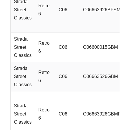
Strada
Retro
Street
C06
C06663926BFSMLSS
6
Classics
Strada
Retro
Street
C06
C06600015GBM
6
Classics
Strada
Retro
Street
C06
C06663526GBM
6
Classics
Strada
Retro
Street
C06
C06663926GBMR
6
Classics