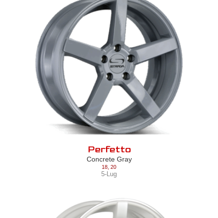
Perfetto
Concrete Gray
18
,
20
5-Lug