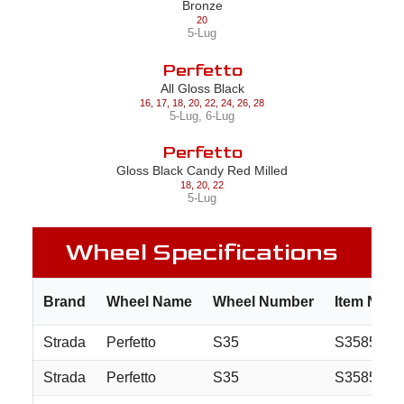
Bronze
20
5-Lug
Perfetto
All Gloss Black
16
,
17
,
18
,
20
,
22
,
24
,
26
,
28
5-Lug
,
6-Lug
Perfetto
Gloss Black Candy Red Milled
18
,
20
,
22
5-Lug
Wheel Specifications
Brand
Wheel Name
Wheel Number
Item Num
Strada
Perfetto
S35
S3585124
Strada
Perfetto
S35
S3585144