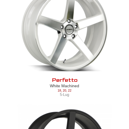
Perfetto
White Machined
18
,
20
,
22
5-Lug