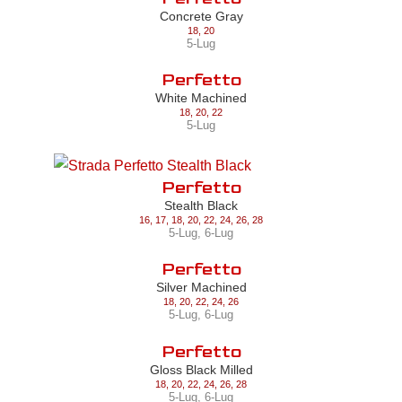
Concrete Gray
18
,
20
5-Lug
Perfetto
White Machined
18
,
20
,
22
5-Lug
Perfetto
Stealth Black
16
,
17
,
18
,
20
,
22
,
24
,
26
,
28
5-Lug
,
6-Lug
Perfetto
Silver Machined
18
,
20
,
22
,
24
,
26
5-Lug
,
6-Lug
Perfetto
Gloss Black Milled
18
,
20
,
22
,
24
,
26
,
28
5-Lug
,
6-Lug