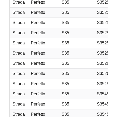
Strada
Perfetto
S35
S352527
Strada
Perfetto
S35
S352515
Strada
Perfetto
S35
S352520
Strada
Perfetto
S35
S352520
Strada
Perfetto
S35
S352527
Strada
Perfetto
S35
S352539
Strada
Perfetto
S35
S352635
Strada
Perfetto
S35
S352639
Strada
Perfetto
S35
S354514
Strada
Perfetto
S35
S354515
Strada
Perfetto
S35
S354520
Strada
Perfetto
S35
S354527