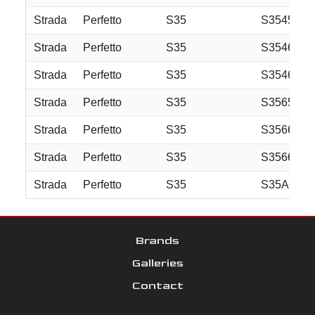
Strada
Perfetto
S35
S354539
Strada
Perfetto
S35
S354635
Strada
Perfetto
S35
S354639
Strada
Perfetto
S35
S356539
Strada
Perfetto
S35
S356635
Strada
Perfetto
S35
S356639
Strada
Perfetto
S35
S35A639
Brands
Galleries
Contact