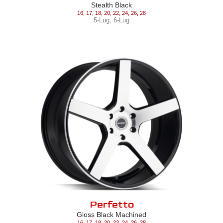
Stealth Black
16
,
17
,
18
,
20
,
22
,
24
,
26
,
28
5-Lug
,
6-Lug
Perfetto
Gloss Black Machined
16
,
17
,
18
,
20
,
22
,
24
,
26
,
28