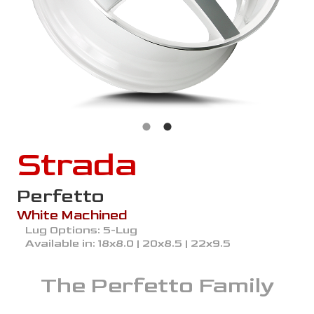
Strada
Perfetto
White Machined
Lug Options:
5-Lug
Available in:
18x8.0 | 20x8.5 | 22x9.5
The
Perfetto
Family