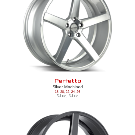
Perfetto
Silver Machined
18
,
20
,
22
,
24
,
26
5-Lug
,
6-Lug